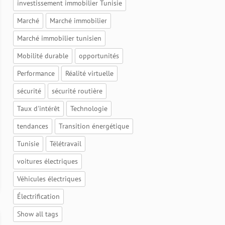
investissement immobilier Tunisie
Marché
Marché immobilier
Marché immobilier tunisien
Mobilité durable
opportunités
Performance
Réalité virtuelle
sécurité
sécurité routière
Taux d'intérêt
Technologie
tendances
Transition énergétique
Tunisie
Télétravail
voitures électriques
Véhicules électriques
Électrification
Show all tags