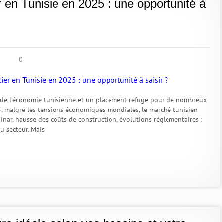
er en Tunisie en 2025 : une opportunité à
0
er de l’économie tunisienne et un placement refuge pour de nombreux
5, malgré les tensions économiques mondiales, le marché tunisien
 dinar, hausse des coûts de construction, évolutions réglementaires :
u secteur. Mais