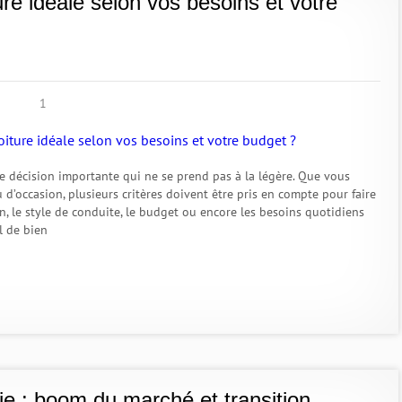
re idéale selon vos besoins et votre
1
ne décision importante qui ne se prend pas à la légère. Que vous
 d’occasion, plusieurs critères doivent être pris en compte pour faire
n, le style de conduite, le budget ou encore les besoins quotidiens
el de bien
ie : boom du marché et transition