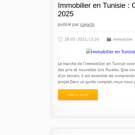
Immobilier en Tunisie :
2025
publié par
cava.tn
28-05-2025, 15:26
Immobilier
Le marché de l’immobilier en Tunisie con
des prix et nouvelles lois fiscales. Que v
d’un terrain, il est essentiel de comprendr
projet.Dans ce guide complet, nous vous 
LIRE LA SUITE