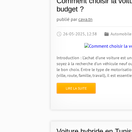
Comment choisir la voitu
budget ?
publié par
cava.tn
26-05-2025, 12:38
Automobile
Introduction : L’achat d’une voiture est u
soyez à la recherche d’un véhicule neuf ou
le bon choix. Entre le type de motorisatio
(ville, route, famille, travail), il est essenti
LIRE LA SUITE
Voiture hybride en Tunis