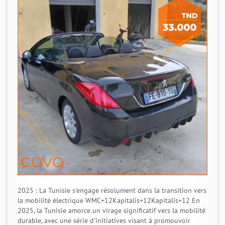
2025 : La Tunisie s'engage résolument dans la transition vers
la mobilité électrique WMC+12Kapitalis+12Kapitalis+12 En
2025, la Tunisie amorce un virage significatif vers la mobilité
durable, avec une série d'initiatives visant à promouvoir