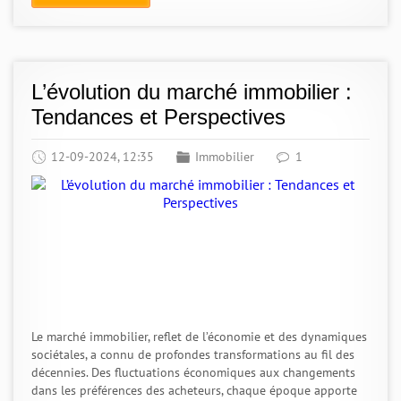
L’évolution du marché immobilier :
Tendances et Perspectives
12-09-2024, 12:35
Immobilier
1
Le marché immobilier, reflet de l’économie et des dynamiques
sociétales, a connu de profondes transformations au fil des
décennies. Des fluctuations économiques aux changements
dans les préférences des acheteurs, chaque époque apporte