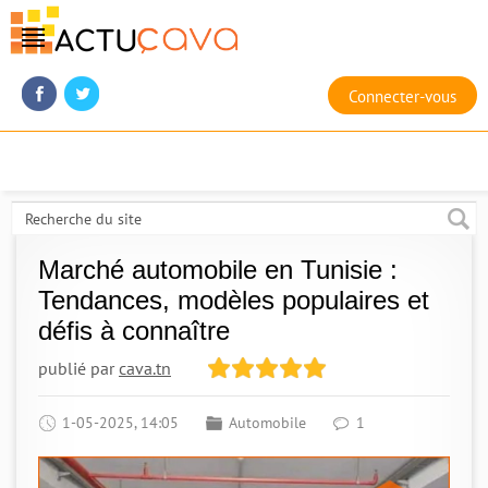
Connecter-vous
Marché automobile en Tunisie :
Tendances, modèles populaires et
défis à connaître
publié par
cava.tn
1-05-2025, 14:05
Automobile
1