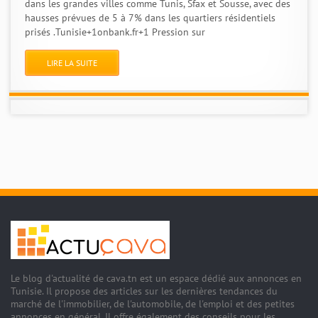
dans les grandes villes comme Tunis, Sfax et Sousse, avec des
hausses prévues de 5 à 7% dans les quartiers résidentiels
prisés .Tunisie+1onbank.fr+1 Pression sur
LIRE LA SUITE
Le blog d'actualité de cava.tn est un espace dédié aux annonces en
Tunisie. Il propose des articles sur les dernières tendances du
marché de l'immobilier, de l'automobile, de l'emploi et des petites
annonces en général. Il offre également des conseils pour les