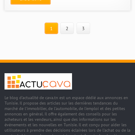
1
2
3
Le blog d'actualité de cava.tn est un espace dédié aux annonces en
Tunisie. Il propose des articles sur les dernières tendances du
marché de l'immobilier, de l'automobile, de l'emploi et des petites
annonces en général. Il offre également des conseils pour les
acheteurs et les vendeurs, ainsi que des informations sur les
événements et les nouvelles en Tunisie. Il est conçu pour aider les
utilisateurs à prendre des décisions éclairées lors de l'achat ou de la