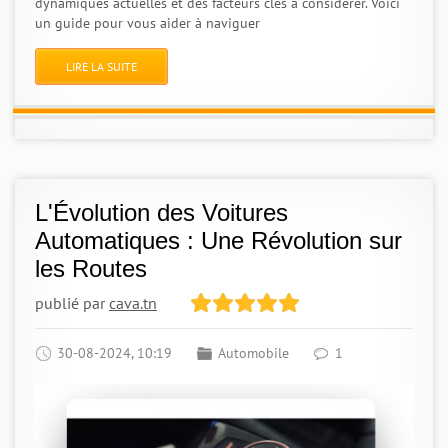
dynamiques actuelles et des facteurs clés à considérer. Voici
un guide pour vous aider à naviguer
LIRE LA SUITE
L'Évolution des Voitures
Automatiques : Une Révolution sur
les Routes
publié par
cava.tn
30-08-2024, 10:19
Automobile
1