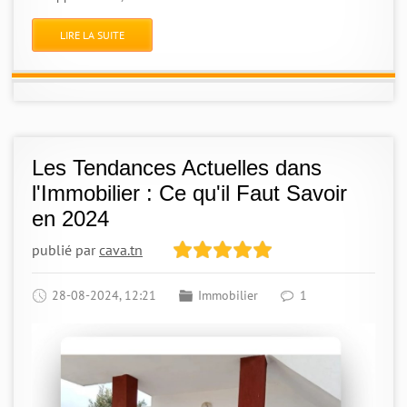
LIRE LA SUITE
Les Tendances Actuelles dans
l'Immobilier : Ce qu'il Faut Savoir
en 2024
publié par
cava.tn
28-08-2024, 12:21
Immobilier
1