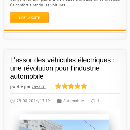
Ce confort a rendu les voitures
LIRE LA SUITE
L'essor des véhicules électriques :
une révolution pour l'industrie
automobile
publié par
cava.tn
29-08-2024, 13:19
Automobile
1