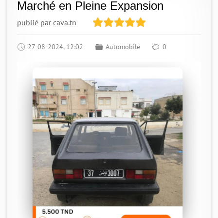
Marché en Pleine Expansion
publié par
cava.tn
27-08-2024, 12:02
Automobile
0