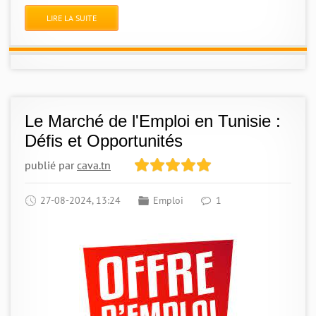
LIRE LA SUITE
Le Marché de l'Emploi en Tunisie :
Défis et Opportunités
publié par
cava.tn
27-08-2024, 13:24
Emploi
1