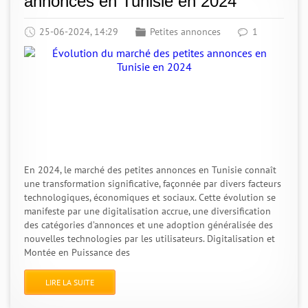
annonces en Tunisie en 2024
25-06-2024, 14:29
Petites annonces
1
En 2024, le marché des petites annonces en Tunisie connaît
une transformation significative, façonnée par divers facteurs
technologiques, économiques et sociaux. Cette évolution se
manifeste par une digitalisation accrue, une diversification
des catégories d’annonces et une adoption généralisée des
nouvelles technologies par les utilisateurs. Digitalisation et
Montée en Puissance des
LIRE LA SUITE