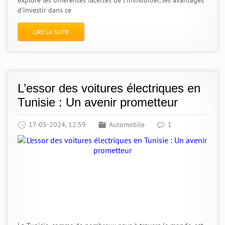
explore les différentes facettes de l'immobilier, les avantages
d'investir dans ce
LIRE LA SUITE
L’essor des voitures électriques en
Tunisie : Un avenir prometteur
17-05-2024, 12:59
Automobile
1