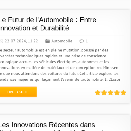
Le Futur de l'Automobile : Entre
Innovation et Durabilité
22-07-2024, 11:22
Automobile
1
Le secteur automobile est en pleine mutation, poussé par des
avancées technologiques rapides et une prise de conscience
écologique accrue. Les véhicules électriques, autonomes et les
innovations en matière de matériaux et de conception redéfinissent
ce que nous attendons des voitures du futur. Cet article explore les
tendances majeures qui façonnent l'avenir de l'automobile. 1. L'Essor
LIRE LA SUITE
Les Innovations Récentes dans