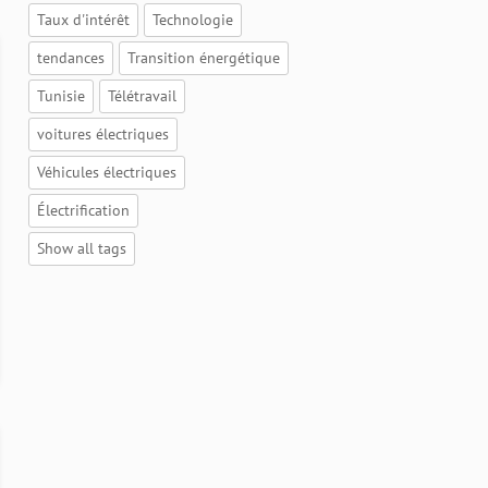
Taux d'intérêt
Technologie
tendances
Transition énergétique
Tunisie
Télétravail
voitures électriques
Véhicules électriques
Électrification
Show all tags