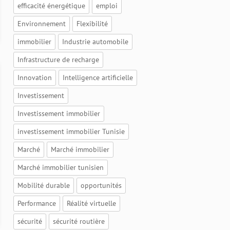
efficacité énergétique
emploi
Environnement
Flexibilité
immobilier
Industrie automobile
Infrastructure de recharge
Innovation
Intelligence artificielle
Investissement
Investissement immobilier
investissement immobilier Tunisie
Marché
Marché immobilier
Marché immobilier tunisien
Mobilité durable
opportunités
Performance
Réalité virtuelle
sécurité
sécurité routière