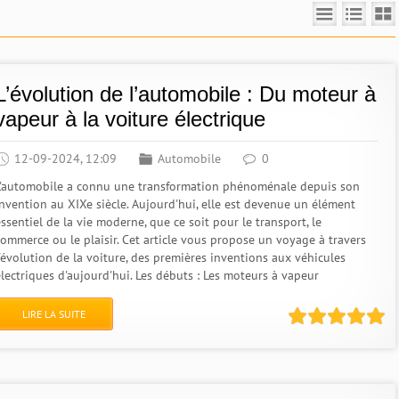
L’évolution de l’automobile : Du moteur à
vapeur à la voiture électrique
12-09-2024, 12:09
Automobile
0
L'automobile a connu une transformation phénoménale depuis son
invention au XIXe siècle. Aujourd'hui, elle est devenue un élément
ssentiel de la vie moderne, que ce soit pour le transport, le
commerce ou le plaisir. Cet article vous propose un voyage à travers
l'évolution de la voiture, des premières inventions aux véhicules
électriques d'aujourd'hui. Les débuts : Les moteurs à vapeur
LIRE LA SUITE