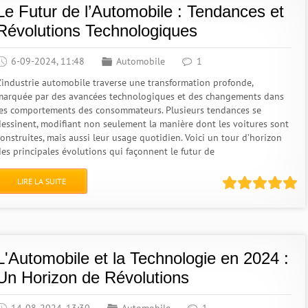
Le Futur de l’Automobile : Tendances et
Révolutions Technologiques
6-09-2024, 11:48
Automobile
1
L'industrie automobile traverse une transformation profonde,
marquée par des avancées technologiques et des changements dans
les comportements des consommateurs. Plusieurs tendances se
dessinent, modifiant non seulement la manière dont les voitures sont
construites, mais aussi leur usage quotidien. Voici un tour d’horizon
des principales évolutions qui façonnent le futur de
LIRE LA SUITE
L'Automobile et la Technologie en 2024 :
Un Horizon de Révolutions