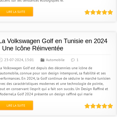
l'accent sur les tendances écologiques et
LIRE LA SUITE
La Volkswagen Golf en Tunisie en 2024
: Une Icône Réinventée
23-07-2024, 13:01
Automobile
1
La Volkswagen Golf est depuis des décennies une icône de
l'automobile, connue pour son design intemporel, sa fiabilité et ses
performances. En 2024, la Golf continue de séduire le marché tunisien
avec des caractéristiques modernes et une technologie de pointe,
out en conservant l'esprit qui a fait son succès. Un Design Raffiné et
ModerneLa Golf 2024 présente un design raffiné qui marie
LIRE LA SUITE