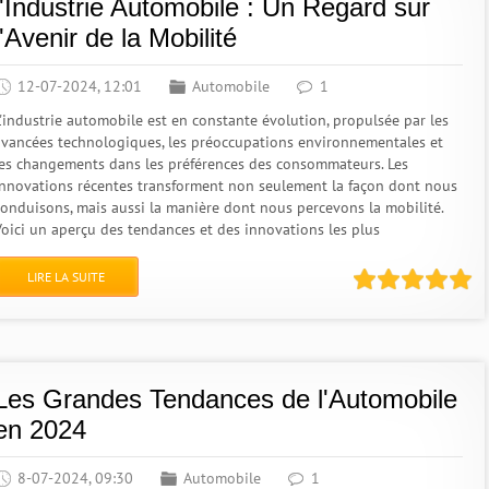
l'Industrie Automobile : Un Regard sur
l'Avenir de la Mobilité
12-07-2024, 12:01
Automobile
1
L'industrie automobile est en constante évolution, propulsée par les
avancées technologiques, les préoccupations environnementales et
les changements dans les préférences des consommateurs. Les
innovations récentes transforment non seulement la façon dont nous
conduisons, mais aussi la manière dont nous percevons la mobilité.
Voici un aperçu des tendances et des innovations les plus
LIRE LA SUITE
Les Grandes Tendances de l'Automobile
en 2024
8-07-2024, 09:30
Automobile
1