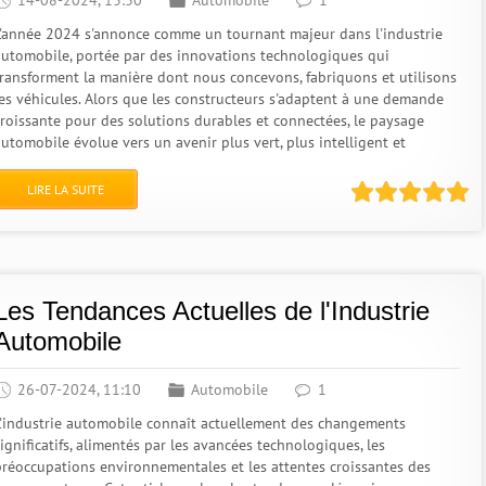
14-08-2024, 13:30
Automobile
1
L'année 2024 s'annonce comme un tournant majeur dans l'industrie
automobile, portée par des innovations technologiques qui
transforment la manière dont nous concevons, fabriquons et utilisons
les véhicules. Alors que les constructeurs s'adaptent à une demande
croissante pour des solutions durables et connectées, le paysage
automobile évolue vers un avenir plus vert, plus intelligent et
LIRE LA SUITE
Les Tendances Actuelles de l'Industrie
Automobile
26-07-2024, 11:10
Automobile
1
L'industrie automobile connaît actuellement des changements
ignificatifs, alimentés par les avancées technologiques, les
préoccupations environnementales et les attentes croissantes des