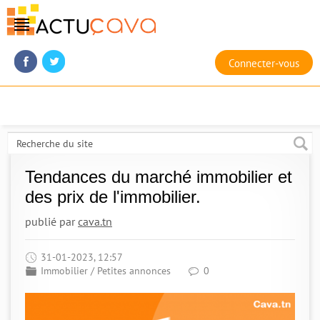
Connecter-vous
Tendances du marché immobilier et
des prix de l'immobilier.
publié par
cava.tn
31-01-2023, 12:57
Immobilier
/
Petites annonces
0