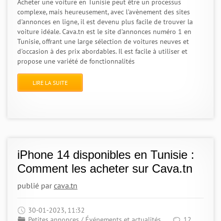
Acheter une voiture en Tunisie peut être un processus
complexe, mais heureusement, avec l'avènement des sites
d'annonces en ligne, il est devenu plus facile de trouver la
voiture idéale. Cava.tn est le site d'annonces numéro 1 en
Tunisie, offrant une large sélection de voitures neuves et
d'occasion à des prix abordables. Il est facile à utiliser et
propose une variété de fonctionnalités
LIRE LA SUITE
iPhone 14 disponibles en Tunisie :
Comment les acheter sur Cava.tn
publié par
cava.tn
30-01-2023, 11:32
Petites annonces
/
Événements et actualités
12