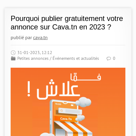
Pourquoi publier gratuitement votre
annonce sur Cava.tn en 2023 ?
publié par
cava.tn
31-01-2023, 12:12
Petites annonces
/
Événements et actualités
0