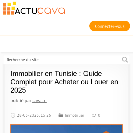
Connecter-vous
Immobilier en Tunisie : Guide
Complet pour Acheter ou Louer en
2025
publié par
cava.tn
28-05-2025, 15:26
Immobilier
0