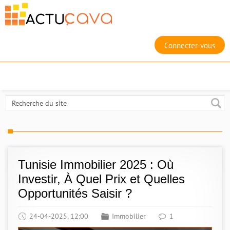
Connecter-vous
Tunisie Immobilier 2025 : Où
Investir, À Quel Prix et Quelles
Opportunités Saisir ?
24-04-2025, 12:00
Immobilier
1