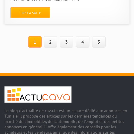
LIRE LA SUITE
1
2
3
4
5
Le blog d'actualité de cava.tn est un espace dédié aux annonces en
Tunisie. Il propose des articles sur les dernières tendances du
marché de l'immobilier, de l'automobile, de l'emploi et des petites
annonces en général. Il offre également des conseils pour les
acheteurs et les vendeurs, ainsi que des informations sur les