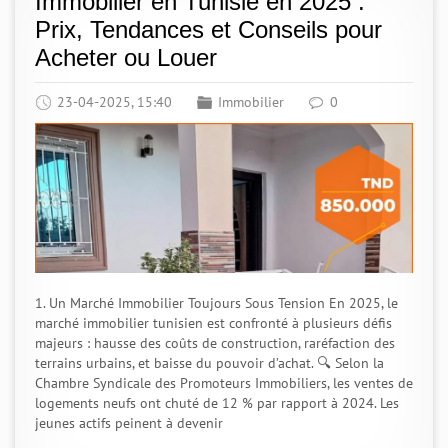
Immobilier en Tunisie en 2025 :
Prix, Tendances et Conseils pour
Acheter ou Louer
23-04-2025, 15:40
Immobilier
0
1. Un Marché Immobilier Toujours Sous Tension En 2025, le
marché immobilier tunisien est confronté à plusieurs défis
majeurs : hausse des coûts de construction, raréfaction des
terrains urbains, et baisse du pouvoir d’achat. 🔍 Selon la
Chambre Syndicale des Promoteurs Immobiliers, les ventes de
logements neufs ont chuté de 12 % par rapport à 2024. Les
jeunes actifs peinent à devenir