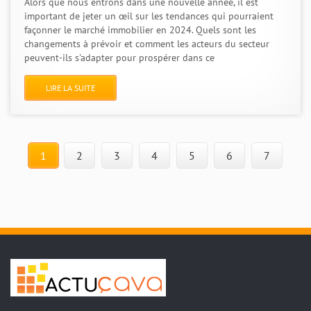
Alors que nous entrons dans une nouvelle année, il est
important de jeter un œil sur les tendances qui pourraient
façonner le marché immobilier en 2024. Quels sont les
changements à prévoir et comment les acteurs du secteur
peuvent-ils s'adapter pour prospérer dans ce
LIRE LA SUITE
1
2
3
4
5
6
7