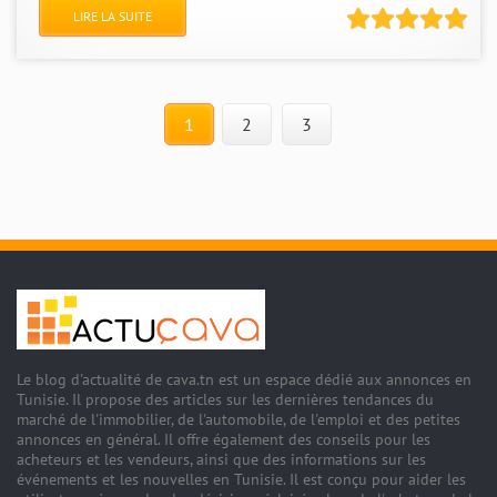
LIRE LA SUITE
1
2
3
Le blog d'actualité de cava.tn est un espace dédié aux annonces en
Tunisie. Il propose des articles sur les dernières tendances du
marché de l'immobilier, de l'automobile, de l'emploi et des petites
annonces en général. Il offre également des conseils pour les
acheteurs et les vendeurs, ainsi que des informations sur les
événements et les nouvelles en Tunisie. Il est conçu pour aider les