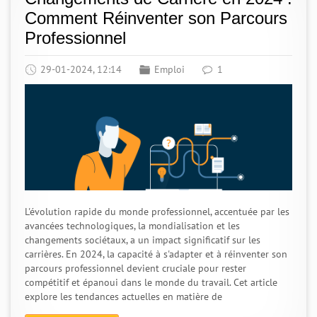
Comment Réinventer son Parcours
Professionnel
29-01-2024, 12:14
Emploi
1
L'évolution rapide du monde professionnel, accentuée par les
avancées technologiques, la mondialisation et les
changements sociétaux, a un impact significatif sur les
carrières. En 2024, la capacité à s'adapter et à réinventer son
parcours professionnel devient cruciale pour rester
compétitif et épanoui dans le monde du travail. Cet article
explore les tendances actuelles en matière de