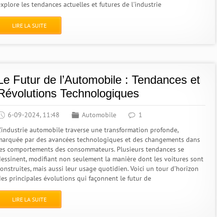
xplore les tendances actuelles et futures de l'industrie
LIRE LA SUITE
Le Futur de l’Automobile : Tendances et
Révolutions Technologiques
6-09-2024, 11:48
Automobile
1
L'industrie automobile traverse une transformation profonde,
marquée par des avancées technologiques et des changements dans
les comportements des consommateurs. Plusieurs tendances se
dessinent, modifiant non seulement la manière dont les voitures sont
construites, mais aussi leur usage quotidien. Voici un tour d’horizon
des principales évolutions qui façonnent le futur de
LIRE LA SUITE