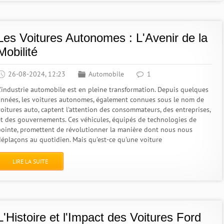
Les Voitures Autonomes : L'Avenir de la
Mobilité
26-08-2024, 12:23
Automobile
1
L'industrie automobile est en pleine transformation. Depuis quelques
années, les voitures autonomes, également connues sous le nom de
voitures auto, captent l'attention des consommateurs, des entreprises,
et des gouvernements. Ces véhicules, équipés de technologies de
pointe, promettent de révolutionner la manière dont nous nous
déplaçons au quotidien. Mais qu'est-ce qu'une voiture
LIRE LA SUITE
L'Histoire et l'Impact des Voitures Ford