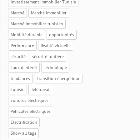
investissement immobilier Tunisie
Marché
Marché immobilier
Marché immobilier tunisien
Mobilité durable
opportunités
Performance
Réalité virtuelle
sécurité
sécurité routière
Taux d'intérêt
Technologie
tendances
Transition énergétique
Tunisie
Télétravail
voitures électriques
Véhicules électriques
Électrification
Show all tags