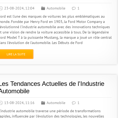
23-08-2024, 12:04
Automobile
1
Ford est l'une des marques de voitures les plus emblématiques au
monde. Fondée par Henry Ford en 1903, la Ford Motor Company a
révolutionné l'industrie automobile avec des innovations techniques
t une vision de rendre la voiture accessible à tous. De la légendaire
Ford Model T à la puissante Mustang, la marque a joué un rôle central
dans l'évolution de l'automobile. Les Débuts de Ford
LIRE LA SUITE
Les Tendances Actuelles de l'Industrie
Automobile
13-08-2024, 11:16
Automobile
1
L'industrie automobile traverse une période de transformations
apides, influencée par l'évolution des technologies, les nouvelles