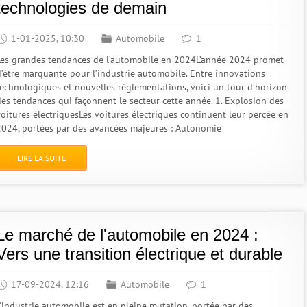
technologies de demain
1-01-2025, 10:30
Automobile
1
Les grandes tendances de l’automobile en 2024L’année 2024 promet
d’être marquante pour l’industrie automobile. Entre innovations
technologiques et nouvelles réglementations, voici un tour d’horizon
des tendances qui façonnent le secteur cette année. 1. Explosion des
voitures électriquesLes voitures électriques continuent leur percée en
2024, portées par des avancées majeures : Autonomie
LIRE LA SUITE
Le marché de l'automobile en 2024 :
Vers une transition électrique et durable
17-09-2024, 12:16
Automobile
1
L'industrie automobile est en pleine mutation, portée par des