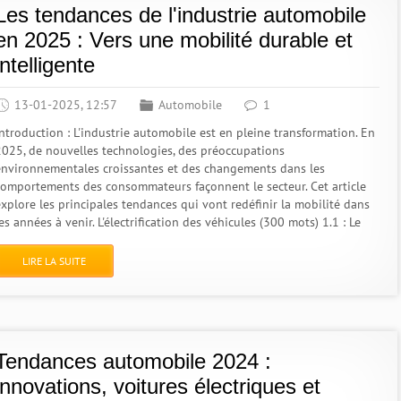
Les tendances de l'industrie automobile
en 2025 : Vers une mobilité durable et
intelligente
13-01-2025, 12:57
Automobile
1
Introduction : L'industrie automobile est en pleine transformation. En
2025, de nouvelles technologies, des préoccupations
environnementales croissantes et des changements dans les
comportements des consommateurs façonnent le secteur. Cet article
explore les principales tendances qui vont redéfinir la mobilité dans
es années à venir. L'électrification des véhicules (300 mots) 1.1 : Le
LIRE LA SUITE
Tendances automobile 2024 :
innovations, voitures électriques et