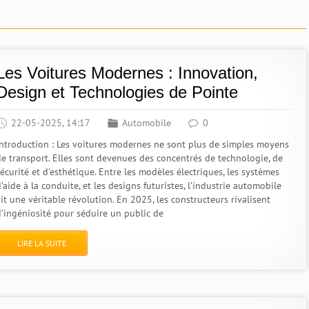
Les Voitures Modernes : Innovation,
Design et Technologies de Pointe
22-05-2025, 14:17
Automobile
0
Introduction : Les voitures modernes ne sont plus de simples moyens
de transport. Elles sont devenues des concentrés de technologie, de
écurité et d'esthétique. Entre les modèles électriques, les systèmes
’aide à la conduite, et les designs futuristes, l’industrie automobile
it une véritable révolution. En 2025, les constructeurs rivalisent
d’ingéniosité pour séduire un public de
LIRE LA SUITE