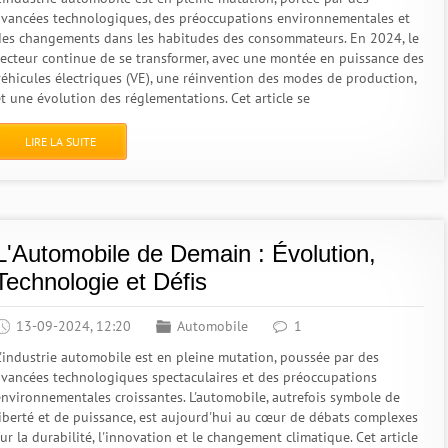
avancées technologiques, des préoccupations environnementales et
des changements dans les habitudes des consommateurs. En 2024, le
secteur continue de se transformer, avec une montée en puissance des
véhicules électriques (VE), une réinvention des modes de production,
et une évolution des réglementations. Cet article se
LIRE LA SUITE
L'Automobile de Demain : Évolution,
Technologie et Défis
13-09-2024, 12:20
Automobile
1
L'industrie automobile est en pleine mutation, poussée par des
avancées technologiques spectaculaires et des préoccupations
environnementales croissantes. L'automobile, autrefois symbole de
liberté et de puissance, est aujourd'hui au cœur de débats complexes
ur la durabilité, l'innovation et le changement climatique. Cet article