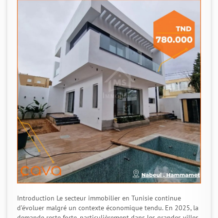
Introduction Le secteur immobilier en Tunisie continue
d’évoluer malgré un contexte économique tendu. En 2025, la
demande reste forte, particulièrement dans les grandes villes,