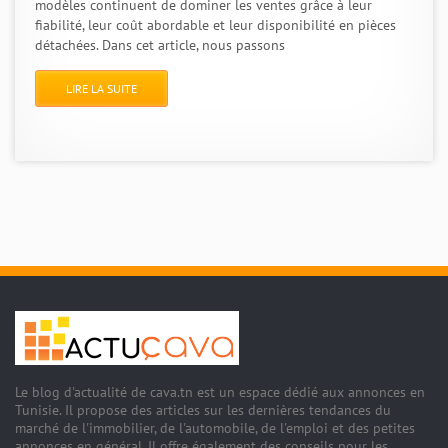
modèles continuent de dominer les ventes grâce à leur
fiabilité, leur coût abordable et leur disponibilité en pièces
détachées. Dans cet article, nous passons
LIRE LA SUITE
Le blog d'actualité de cava.tn est un espace dédié aux annonces en
Tunisie. Il propose des articles sur les dernières tendances du
marché de l'immobilier, de l'automobile, de l'emploi et des petites
annonces en général. Il offre également des conseils pour les