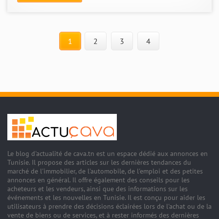
1
2
3
4
Le blog d'actualité de cava.tn est un espace dédié aux annonces en
Tunisie. Il propose des articles sur les dernières tendances du
marché de l'immobilier, de l'automobile, de l'emploi et des petites
annonces en général. Il offre également des conseils pour les
acheteurs et les vendeurs, ainsi que des informations sur les
événements et les nouvelles en Tunisie. Il est conçu pour aider les
utilisateurs à prendre des décisions éclairées lors de l'achat ou de la
vente de biens ou de services, et à rester informés des dernières