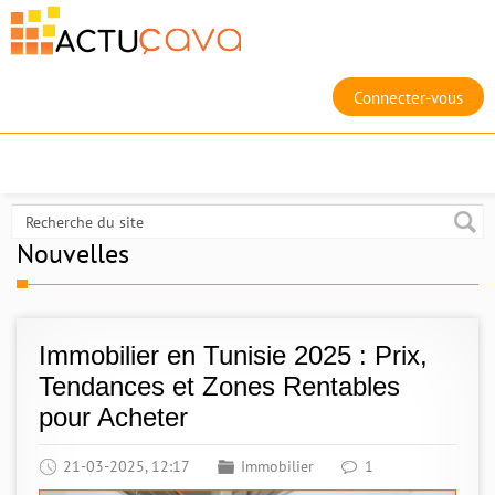
Connecter-vous
Nouvelles
Immobilier en Tunisie 2025 : Prix,
Tendances et Zones Rentables
pour Acheter
21-03-2025, 12:17
Immobilier
1