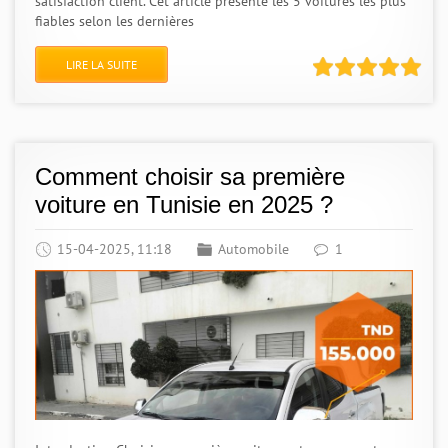
satisfaction client. Cet article présente les 5 voitures les plus
fiables selon les dernières
LIRE LA SUITE
Comment choisir sa première
voiture en Tunisie en 2025 ?
15-04-2025, 11:18
Automobile
1