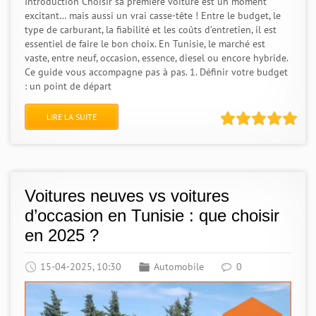
Introduction Choisir sa première voiture est un moment
excitant… mais aussi un vrai casse-tête ! Entre le budget, le
type de carburant, la fiabilité et les coûts d’entretien, il est
essentiel de faire le bon choix. En Tunisie, le marché est
vaste, entre neuf, occasion, essence, diesel ou encore hybride.
Ce guide vous accompagne pas à pas. 1. Définir votre budget
: un point de départ
LIRE LA SUITE
Voitures neuves vs voitures
d’occasion en Tunisie : que choisir
en 2025 ?
15-04-2025, 10:30
Automobile
0