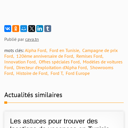
Publié par
cava.tn
mots clés:
Alpha Ford
Ford en Tunisie
Campagne de prix
Ford
120ème anniversaire de Ford
Remises Ford
Innovation Ford
Offres spéciales Ford
Modèles de voitures
Ford
Directeur d’exploitation d’Alpha Ford
Showrooms
Ford
Histoire de Ford
Ford T
Ford Europe
Actualités similaires
Les astuces pour trouver des