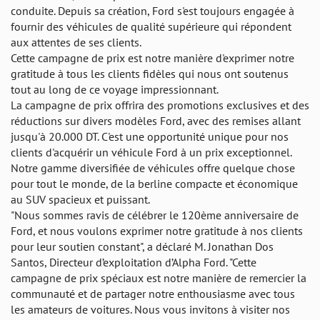
conduite. Depuis sa création, Ford s'est toujours engagée à
fournir des véhicules de qualité supérieure qui répondent
aux attentes de ses clients.
Cette campagne de prix est notre manière d'exprimer notre
gratitude à tous les clients fidèles qui nous ont soutenus
tout au long de ce voyage impressionnant.
La campagne de prix offrira des promotions exclusives et des
réductions sur divers modèles Ford, avec des remises allant
jusqu'à 20.000 DT. C'est une opportunité unique pour nos
clients d'acquérir un véhicule Ford à un prix exceptionnel.
Notre gamme diversifiée de véhicules offre quelque chose
pour tout le monde, de la berline compacte et économique
au SUV spacieux et puissant.
"Nous sommes ravis de célébrer le 120ème anniversaire de
Ford, et nous voulons exprimer notre gratitude à nos clients
pour leur soutien constant", a déclaré M. Jonathan Dos
Santos, Directeur d’exploitation d’Alpha Ford. "Cette
campagne de prix spéciaux est notre manière de remercier la
communauté et de partager notre enthousiasme avec tous
les amateurs de voitures. Nous vous invitons à visiter nos