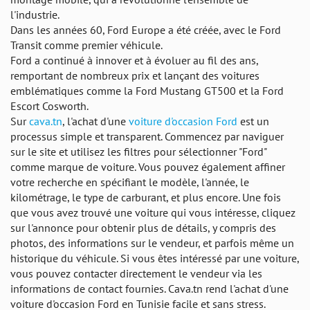
l'industrie.
Dans les années 60, Ford Europe a été créée, avec le Ford
Transit comme premier véhicule.
Ford a continué à innover et à évoluer au fil des ans,
remportant de nombreux prix et lançant des voitures
emblématiques comme la Ford Mustang GT500 et la Ford
Escort Cosworth.
Sur
cava.tn
, l'achat d'une
voiture d'occasion Ford
est un
processus simple et transparent. Commencez par naviguer
sur le site et utilisez les filtres pour sélectionner "Ford"
comme marque de voiture. Vous pouvez également affiner
votre recherche en spécifiant le modèle, l'année, le
kilométrage, le type de carburant, et plus encore. Une fois
que vous avez trouvé une voiture qui vous intéresse, cliquez
sur l'annonce pour obtenir plus de détails, y compris des
photos, des informations sur le vendeur, et parfois même un
historique du véhicule. Si vous êtes intéressé par une voiture,
vous pouvez contacter directement le vendeur via les
informations de contact fournies. Cava.tn rend l'achat d'une
voiture d'occasion Ford en Tunisie facile et sans stress.