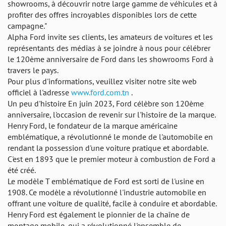
showrooms, à découvrir notre large gamme de véhicules et à
profiter des offres incroyables disponibles lors de cette
campagne."
Alpha Ford invite ses clients, les amateurs de voitures et les
représentants des médias à se joindre à nous pour célébrer
le 120ème anniversaire de Ford dans les showrooms Ford à
travers le pays.
Pour plus d'informations, veuillez visiter notre site web
officiel à l'adresse
www.ford.com.tn
.
Un peu d'histoire En juin 2023, Ford célèbre son 120ème
anniversaire, l'occasion de revenir sur l'histoire de la marque.
Henry Ford, le fondateur de la marque américaine
emblématique, a révolutionné le monde de l'automobile en
rendant la possession d'une voiture pratique et abordable.
C'est en 1893 que le premier moteur à combustion de Ford a
été créé.
Le modèle T emblématique de Ford est sorti de l'usine en
1908. Ce modèle a révolutionné l'industrie automobile en
offrant une voiture de qualité, facile à conduire et abordable.
Henry Ford est également le pionnier de la chaîne de
montage mobile, qui a révolutionné l'ensemble de