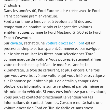
l'industrie.
Dans les années 60, Ford Europe a été créée, avec le Ford
Transit comme premier véhicule.
Ford a continué à innover et à évoluer au fil des ans,
remportant de nombreux prix et lançant des voitures
emblématiques comme la Ford Mustang GT500 et la Ford
Escort Cosworth.
Sur
cava.tn
, l'achat d'une
voiture d'occasion Ford
est un
processus simple et transparent. Commencez par naviguer
sur le site et utilisez les filtres pour sélectionner "Ford"
comme marque de voiture. Vous pouvez également affiner
votre recherche en spécifiant le modèle, l'année, le
kilométrage, le type de carburant, et plus encore. Une fois
que vous avez trouvé une voiture qui vous intéresse, cliquez
sur l'annonce pour obtenir plus de détails, y compris des
photos, des informations sur le vendeur, et parfois même un
historique du véhicule. Si vous êtes intéressé par une voiture,
vous pouvez contacter directement le vendeur via les
informations de contact fournies. Cava.tn rend l'achat d'une
voiture d'occasion Ford en Tunisie facile et sans stress.