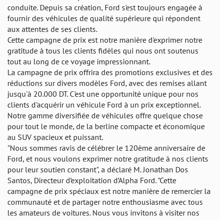
conduite. Depuis sa création, Ford s'est toujours engagée à
fournir des véhicules de qualité supérieure qui répondent
aux attentes de ses clients.
Cette campagne de prix est notre manière d'exprimer notre
gratitude à tous les clients fidèles qui nous ont soutenus
tout au long de ce voyage impressionnant.
La campagne de prix offrira des promotions exclusives et des
réductions sur divers modèles Ford, avec des remises allant
jusqu'à 20.000 DT. C'est une opportunité unique pour nos
clients d'acquérir un véhicule Ford à un prix exceptionnel.
Notre gamme diversifiée de véhicules offre quelque chose
pour tout le monde, de la berline compacte et économique
au SUV spacieux et puissant.
"Nous sommes ravis de célébrer le 120ème anniversaire de
Ford, et nous voulons exprimer notre gratitude à nos clients
pour leur soutien constant", a déclaré M. Jonathan Dos
Santos, Directeur d’exploitation d’Alpha Ford. "Cette
campagne de prix spéciaux est notre manière de remercier la
communauté et de partager notre enthousiasme avec tous
les amateurs de voitures. Nous vous invitons à visiter nos