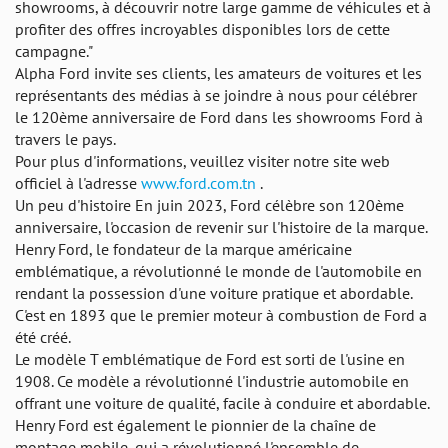
showrooms, à découvrir notre large gamme de véhicules et à
profiter des offres incroyables disponibles lors de cette
campagne."
Alpha Ford invite ses clients, les amateurs de voitures et les
représentants des médias à se joindre à nous pour célébrer
le 120ème anniversaire de Ford dans les showrooms Ford à
travers le pays.
Pour plus d'informations, veuillez visiter notre site web
officiel à l'adresse
www.ford.com.tn
.
Un peu d'histoire En juin 2023, Ford célèbre son 120ème
anniversaire, l'occasion de revenir sur l'histoire de la marque.
Henry Ford, le fondateur de la marque américaine
emblématique, a révolutionné le monde de l'automobile en
rendant la possession d'une voiture pratique et abordable.
C'est en 1893 que le premier moteur à combustion de Ford a
été créé.
Le modèle T emblématique de Ford est sorti de l'usine en
1908. Ce modèle a révolutionné l'industrie automobile en
offrant une voiture de qualité, facile à conduire et abordable.
Henry Ford est également le pionnier de la chaîne de
montage mobile, qui a révolutionné l'ensemble de