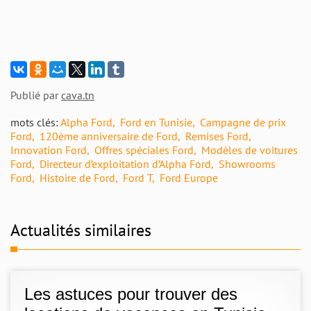
Publié par
cava.tn
mots clés:
Alpha Ford
Ford en Tunisie
Campagne de prix
Ford
120ème anniversaire de Ford
Remises Ford
Innovation Ford
Offres spéciales Ford
Modèles de voitures
Ford
Directeur d’exploitation d’Alpha Ford
Showrooms
Ford
Histoire de Ford
Ford T
Ford Europe
Actualités similaires
Les astuces pour trouver des