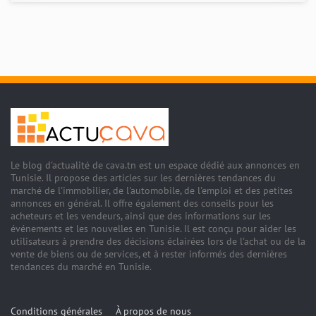
Le blog d'actualité de cava.tn est un espace dédié aux annonces en
Tunisie. Il propose des articles sur les dernières tendances du
marché de l'immobilier, de l'automobile, de l'emploi et des petites
annonces en général. Il offre également des conseils pour les
acheteurs et les vendeurs, ainsi que des informations sur les
événements et les nouvelles en Tunisie. Il est conçu pour aider les
utilisateurs à prendre des décisions éclairées lors de l'achat ou de la
vente de biens ou de services, et à rester informés des dernières
tendances du marché en Tunisie.
Conditions générales
À propos de nous