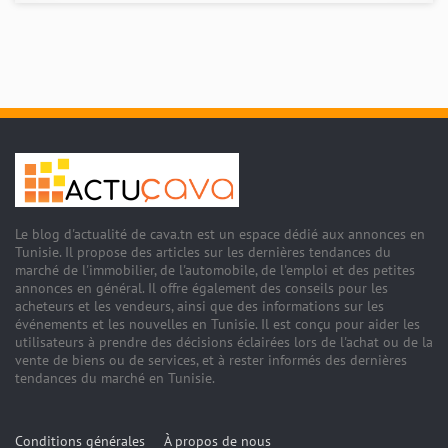
Le blog d'actualité de cava.tn est un espace dédié aux annonces en
Tunisie. Il propose des articles sur les dernières tendances du
marché de l'immobilier, de l'automobile, de l'emploi et des petites
annonces en général. Il offre également des conseils pour les
acheteurs et les vendeurs, ainsi que des informations sur les
événements et les nouvelles en Tunisie. Il est conçu pour aider les
utilisateurs à prendre des décisions éclairées lors de l'achat ou de la
vente de biens ou de services, et à rester informés des dernières
tendances du marché en Tunisie.
Conditions générales
À propos de nous