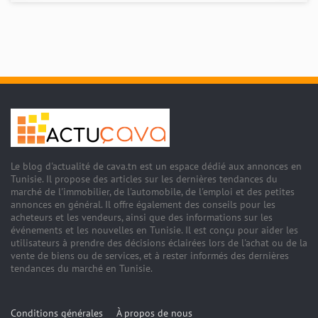
Le blog d'actualité de cava.tn est un espace dédié aux annonces en
Tunisie. Il propose des articles sur les dernières tendances du
marché de l'immobilier, de l'automobile, de l'emploi et des petites
annonces en général. Il offre également des conseils pour les
acheteurs et les vendeurs, ainsi que des informations sur les
événements et les nouvelles en Tunisie. Il est conçu pour aider les
utilisateurs à prendre des décisions éclairées lors de l'achat ou de la
vente de biens ou de services, et à rester informés des dernières
tendances du marché en Tunisie.
Conditions générales
À propos de nous