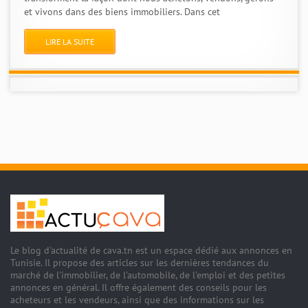
et vivons dans des biens immobiliers. Dans cet
LIRE LA SUITE
Le blog d'actualité de cava.tn est un espace dédié aux annonces en
Tunisie. Il propose des articles sur les dernières tendances du
marché de l'immobilier, de l'automobile, de l'emploi et des petites
annonces en général. Il offre également des conseils pour les
acheteurs et les vendeurs, ainsi que des informations sur les