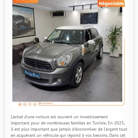
L'achat d'une voiture est souvent un investissement
important pour de nombreuses familles en Tunisie. En 2023,
il est plus important que jamais d'économiser de l'argent tout
en acquérant un véhicule qui répond à vos besoins. Dans cet