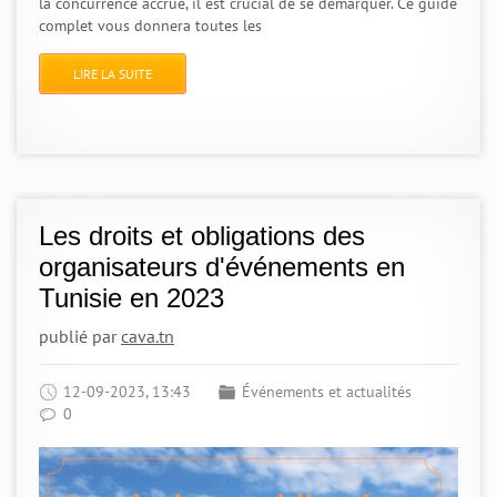
la concurrence accrue, il est crucial de se démarquer. Ce guide
complet vous donnera toutes les
LIRE LA SUITE
Les droits et obligations des
organisateurs d'événements en
Tunisie en 2023
publié par
cava.tn
12-09-2023, 13:43
Événements et actualités
0