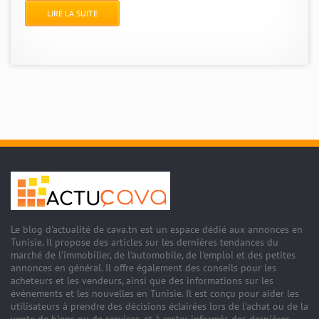
LIRE LA SUITE
Le blog d'actualité de cava.tn est un espace dédié aux annonces en
Tunisie. Il propose des articles sur les dernières tendances du
marché de l'immobilier, de l'automobile, de l'emploi et des petites
annonces en général. Il offre également des conseils pour les
acheteurs et les vendeurs, ainsi que des informations sur les
événements et les nouvelles en Tunisie. Il est conçu pour aider les
utilisateurs à prendre des décisions éclairées lors de l'achat ou de la
vente de biens ou de services, et à rester informés des dernières