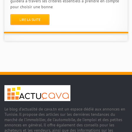
guidera à travers les critères essentiels à prendre en compte
pour choisir une bonne
LIRE LA SUITE
Le blog d'actualité de cava.tn est un espace dédié aux annonces en
Tunisie. Il propose des articles sur les dernières tendances du
marché de l'immobilier, de l'automobile, de l'emploi et des petites
annonces en général. Il offre également des conseils pour les
acheteurs et les vendeurs, ainsi que des informations sur les