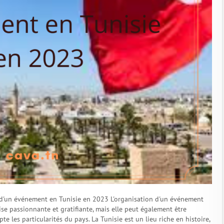
on d'un événement en Tunisie en 2023 L'organisation d'un événement
se passionnante et gratifiante, mais elle peut également être
 les particularités du pays. La Tunisie est un lieu riche en histoire,