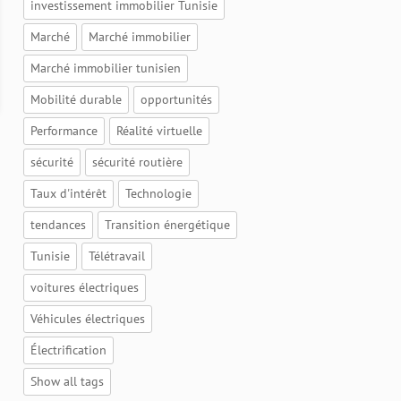
investissement immobilier Tunisie
Marché
Marché immobilier
Marché immobilier tunisien
Mobilité durable
opportunités
Performance
Réalité virtuelle
sécurité
sécurité routière
Taux d'intérêt
Technologie
tendances
Transition énergétique
Tunisie
Télétravail
voitures électriques
Véhicules électriques
Électrification
Show all tags