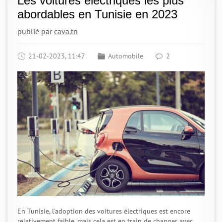
Les voitures électriques les plus
abordables en Tunisie en 2023
publié par
cava.tn
21-02-2023, 11:47
Automobile
2
En Tunisie, l'adoption des voitures électriques est encore
relativement faible, mais cela est en train de changer avec