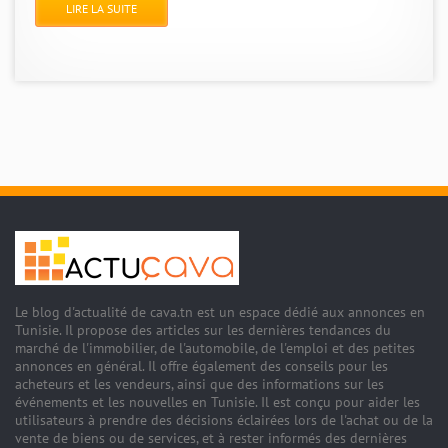
LIRE LA SUITE
Le blog d'actualité de cava.tn est un espace dédié aux annonces en
Tunisie. Il propose des articles sur les dernières tendances du
marché de l'immobilier, de l'automobile, de l'emploi et des petites
annonces en général. Il offre également des conseils pour les
acheteurs et les vendeurs, ainsi que des informations sur les
événements et les nouvelles en Tunisie. Il est conçu pour aider les
utilisateurs à prendre des décisions éclairées lors de l'achat ou de la
vente de biens ou de services, et à rester informés des dernières