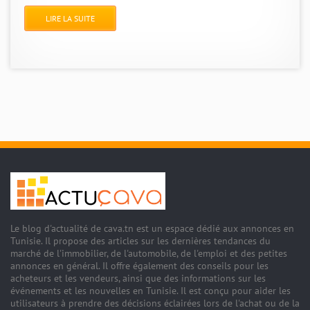
LIRE LA SUITE
Le blog d'actualité de cava.tn est un espace dédié aux annonces en
Tunisie. Il propose des articles sur les dernières tendances du
marché de l'immobilier, de l'automobile, de l'emploi et des petites
annonces en général. Il offre également des conseils pour les
acheteurs et les vendeurs, ainsi que des informations sur les
événements et les nouvelles en Tunisie. Il est conçu pour aider les
utilisateurs à prendre des décisions éclairées lors de l'achat ou de la