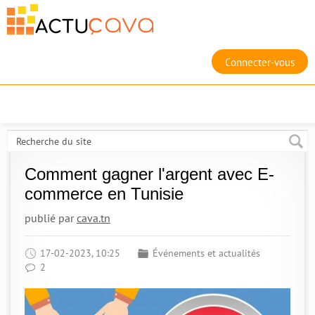
Connecter-vous
Comment gagner l'argent avec E-
commerce en Tunisie
publié par
cava.tn
17-02-2023, 10:25
Événements et actualités
2