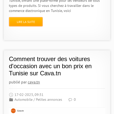
Tunisie, offrant une plate-forme pour les vendeurs de tous
types de produits. Si vous cherchez à travailler dans le
commerce électronique en Tunisie, voici
LIRE LA SUITE
Comment trouver des voitures
d'occasion avec un bon prix en
Tunisie sur Cava.tn
publié par
cava.tn
17-02-2023, 09:31
Automobile
/
Petites annonces
0