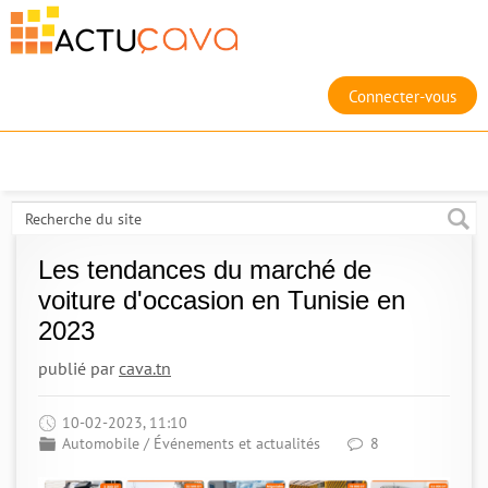
Connecter-vous
Les tendances du marché de
voiture d'occasion en Tunisie en
2023
publié par
cava.tn
10-02-2023, 11:10
Automobile
/
Événements et actualités
8