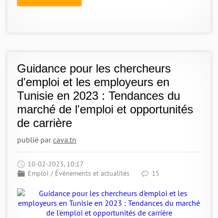
Guidance pour les chercheurs
d'emploi et les employeurs en
Tunisie en 2023 : Tendances du
marché de l'emploi et opportunités
de carrière
publié par
cava.tn
10-02-2023, 10:17
Emploi
/
Événements et actualités
15