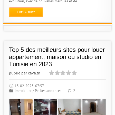
évolution, avec de nouvelles marques et de
LIRE LA SUITE
Top 5 des meilleurs sites pour louer
appartement, maison ou studio en
Tunisie en 2023
publié par
cava.tn
13-02-2023, 07:57
Immobilier
/
Petites annonces
2