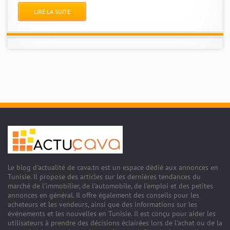
LIRE LA SUITE
Le blog d'actualité de cava.tn est un espace dédié aux annonces en
Tunisie. Il propose des articles sur les dernières tendances du
marché de l'immobilier, de l'automobile, de l'emploi et des petites
annonces en général. Il offre également des conseils pour les
acheteurs et les vendeurs, ainsi que des informations sur les
événements et les nouvelles en Tunisie. Il est conçu pour aider les
utilisateurs à prendre des décisions éclairées lors de l'achat ou de la