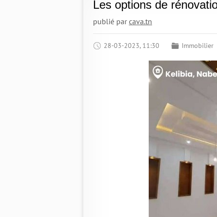
Les options de rénovati
publié par
cava.tn
28-03-2023, 11:30
Immobilier