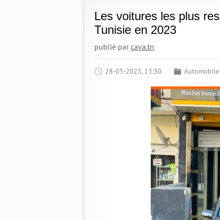
Les voitures les plus r
Tunisie en 2023
publié par
cava.tn
28-03-2023, 13:30
Automobile