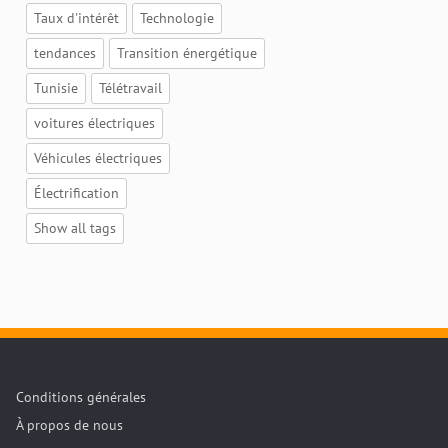
Taux d'intérêt
Technologie
tendances
Transition énergétique
Tunisie
Télétravail
voitures électriques
Véhicules électriques
Électrification
Show all tags
Conditions générales
À propos de nous