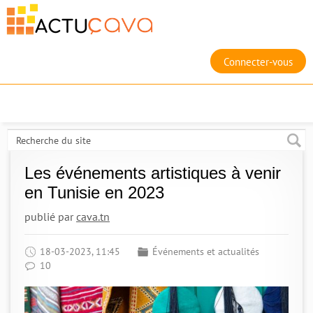
Connecter-vous
Les événements artistiques à venir
en Tunisie en 2023
publié par
cava.tn
18-03-2023, 11:45
Événements et actualités
10