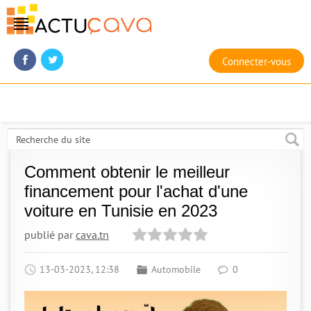
Connecter-vous
Comment obtenir le meilleur
financement pour l'achat d'une
voiture en Tunisie en 2023
publié par
cava.tn
13-03-2023, 12:38
Automobile
0