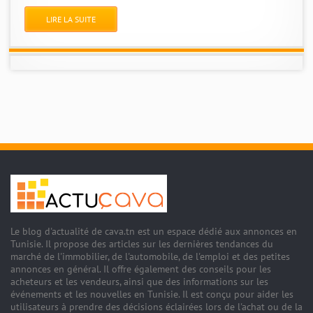
LIRE LA SUITE
Le blog d'actualité de cava.tn est un espace dédié aux annonces en
Tunisie. Il propose des articles sur les dernières tendances du
marché de l'immobilier, de l'automobile, de l'emploi et des petites
annonces en général. Il offre également des conseils pour les
acheteurs et les vendeurs, ainsi que des informations sur les
événements et les nouvelles en Tunisie. Il est conçu pour aider les
utilisateurs à prendre des décisions éclairées lors de l'achat ou de la