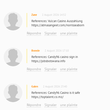
Zane
2 August 2026 14:52
References: Vulcan Casino Auszahlung
https://atmasangeet.com/norrisseaborn
Répondre
Signaler
une plainte
Bonnie
2 August 2026 17:10
References: Candy96 casino sign in
https://jobsbotswana.info
Répondre
Signaler
une plainte
Galen
2 August 2026 23:40
References: Candy96 Casino is it safe
https://toptalent.co.mz/
Répondre
Signaler
une plainte