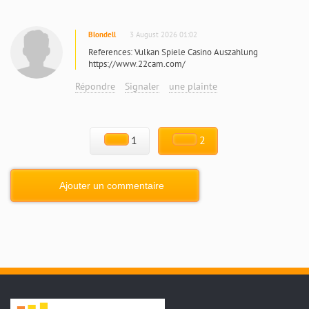
Blondell
3 August 2026 01:02
References: Vulkan Spiele Casino Auszahlung
https://www.22cam.com/
Répondre
Signaler
une plainte
1
2
Ajouter un commentaire