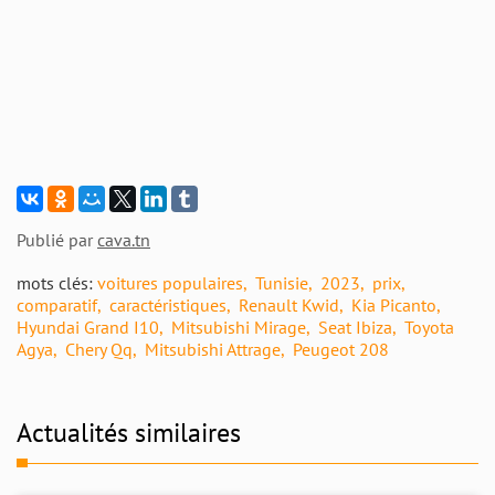
Publié par
cava.tn
mots clés:
voitures populaires
Tunisie
2023
prix
comparatif
caractéristiques
Renault Kwid
Kia Picanto
Hyundai Grand I10
Mitsubishi Mirage
Seat Ibiza
Toyota
Agya
Chery Qq
Mitsubishi Attrage
Peugeot 208
Actualités similaires