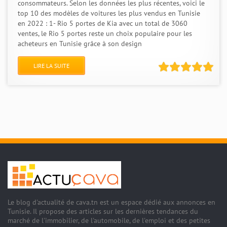
consommateurs. Selon les données les plus récentes, voici le
top 10 des modèles de voitures les plus vendus en Tunisie
en 2022 : 1- Rio 5 portes de Kia avec un total de 3060
ventes, le Rio 5 portes reste un choix populaire pour les
acheteurs en Tunisie grâce à son design
LIRE LA SUITE
Le blog d'actualité de cava.tn est un espace dédié aux annonces en
Tunisie. Il propose des articles sur les dernières tendances du
marché de l'immobilier, de l'automobile, de l'emploi et des petites