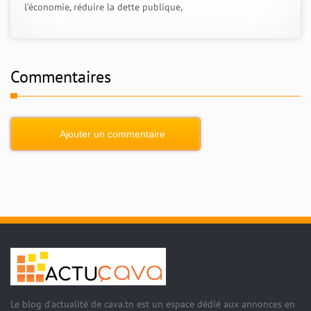
l'économie, réduire la dette publique,
Commentaires
Ajouter un commentaire
Le blog d'actualité de cava.tn est un espace dédié aux annonces en