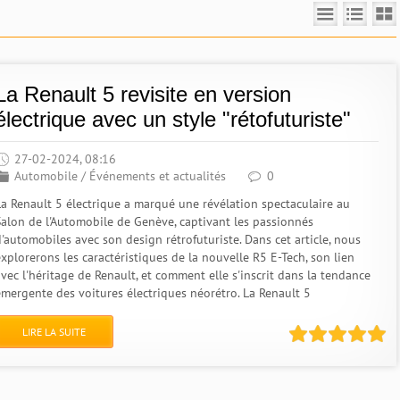
La Renault 5 revisite en version
électrique avec un style "rétofuturiste"
27-02-2024, 08:16
Automobile
/
Événements et actualités
0
La Renault 5 électrique a marqué une révélation spectaculaire au
Salon de l'Automobile de Genève, captivant les passionnés
d'automobiles avec son design rétrofuturiste. Dans cet article, nous
explorerons les caractéristiques de la nouvelle R5 E-Tech, son lien
avec l'héritage de Renault, et comment elle s'inscrit dans la tendance
émergente des voitures électriques néorétro. La Renault 5
LIRE LA SUITE