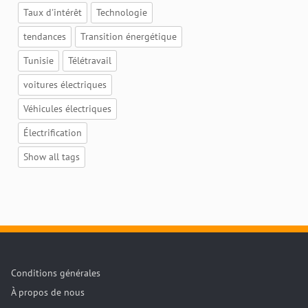
Taux d'intérêt
Technologie
tendances
Transition énergétique
Tunisie
Télétravail
voitures électriques
Véhicules électriques
Électrification
Show all tags
Conditions générales
À propos de nous