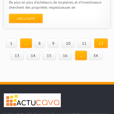
De plus en plus d'acheteurs, de locataires, et d'investisseurs
cherchent des propriétés respectueuses de
LIRE LA SUITE
1
...
8
9
10
11
12
13
14
15
16
...
34