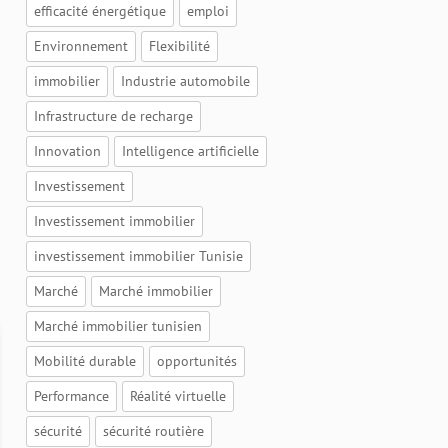
efficacité énergétique
emploi
Environnement
Flexibilité
immobilier
Industrie automobile
Infrastructure de recharge
Innovation
Intelligence artificielle
Investissement
Investissement immobilier
investissement immobilier Tunisie
Marché
Marché immobilier
Marché immobilier tunisien
Mobilité durable
opportunités
Performance
Réalité virtuelle
sécurité
sécurité routière