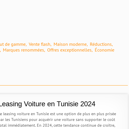
aut de gamme
Vente flash
Maison moderne
Réductions
Marques renommées
Offres exceptionnelles
Économie
Leasing Voiture en Tunisie 2024
Le leasing voiture en Tunisie est une option de plus en plus prisée
par les Tunisiens pour acquérir une voiture sans supporter le coût
total immédiatement. En 2024, cette tendance continue de croître,