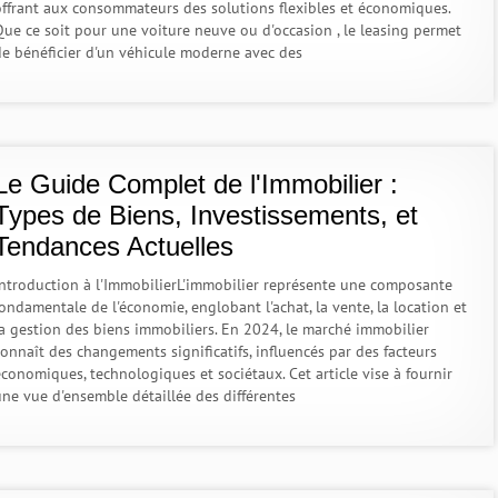
offrant aux consommateurs des solutions flexibles et économiques.
Que ce soit pour une voiture neuve ou d'occasion , le leasing permet
de bénéficier d'un véhicule moderne avec des
Le Guide Complet de l'Immobilier :
Types de Biens, Investissements, et
Tendances Actuelles
Introduction à l'ImmobilierL'immobilier représente une composante
ondamentale de l'économie, englobant l'achat, la vente, la location et
la gestion des biens immobiliers. En 2024, le marché immobilier
connaît des changements significatifs, influencés par des facteurs
économiques, technologiques et sociétaux. Cet article vise à fournir
une vue d'ensemble détaillée des différentes