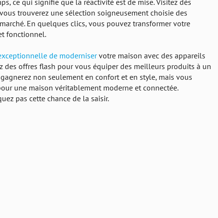
ps, ce qui signifie que la réactivité est de mise. Visitez dès
ù vous trouverez une sélection soigneusement choisie des
marché. En quelques clics, vous pouvez transformer votre
t fonctionnel.
exceptionnelle de moderniser
votre maison avec des appareils
 des offres flash pour vous équiper des meilleurs produits à un
s gagnerez non seulement en confort et en style, mais vous
pour une maison véritablement moderne et connectée.
uez pas cette chance de la saisir.