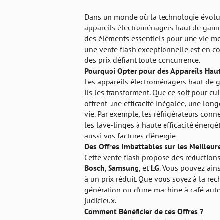
Dans un monde où la technologie évolue
appareils électroménagers haut de gamme
des éléments essentiels pour une vie mo
une vente flash exceptionnelle est en c
des prix défiant toute concurrence.
Pourquoi Opter pour des Appareils Ha
Les appareils électroménagers haut de g
ils les transforment. Que ce soit pour cu
offrent une efficacité inégalée, une longé
vie. Par exemple, les réfrigérateurs con
les lave-linges à haute efficacité éner
aussi vos factures d’énergie.
Des Offres Imbattables sur les Meilleu
Cette vente flash propose des réduction
Bosch
,
Samsung
, et
LG
. Vous pouvez ain
à un prix réduit. Que vous soyez à la rec
génération ou d'une machine à café auto
judicieux.
Comment Bénéficier de ces Offres ?