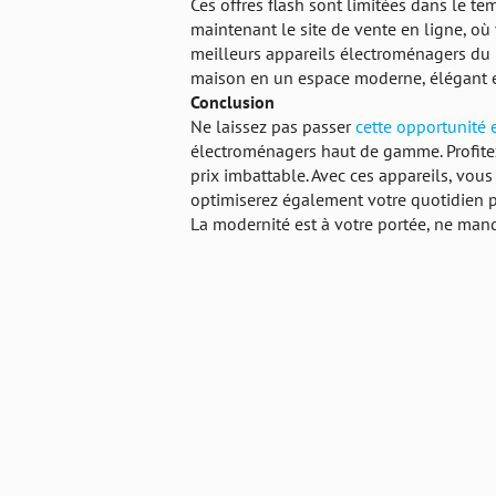
Ces offres flash sont limitées dans le tem
maintenant le site de vente en ligne, o
meilleurs appareils électroménagers du 
maison en un espace moderne, élégant e
Conclusion
Ne laissez pas passer
cette opportunité 
électroménagers haut de gamme. Profitez
prix imbattable. Avec ces appareils, vou
optimiserez également votre quotidien 
La modernité est à votre portée, ne manq