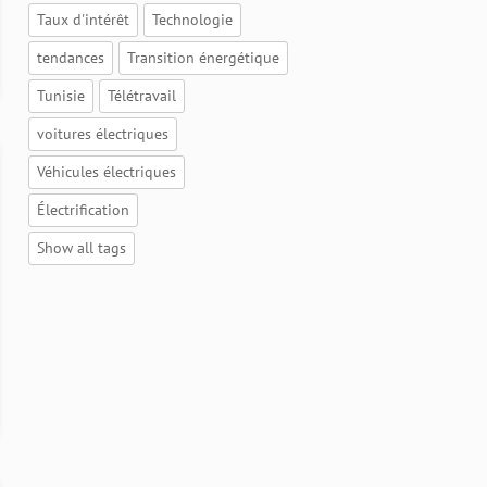
Taux d'intérêt
Technologie
tendances
Transition énergétique
Tunisie
Télétravail
voitures électriques
Véhicules électriques
Électrification
Show all tags