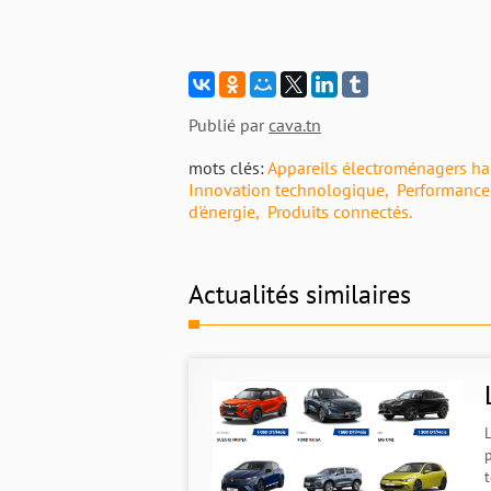
Publié par
cava.tn
mots clés:
Appareils électroménagers h
Innovation technologique
Performance
d'énergie
Produits connectés.
Actualités similaires