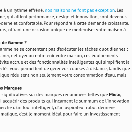
 à un rythme effréné,
nos maisons ne font pas exception
. Les
, qui allient performance, design et innovation, sont devenus
derne et confortable. Pour répondre à cette demande croissante,
ours, offrant une occasion unique de moderniser votre maison à
ut de Gamme ?
amme ne se contentent pas d’exécuter les tâches quotidiennes ;
isiner, nettoyer ou entretenir votre maison, ces équipements
vité accrue et des fonctionnalités intelligentes qui simplifient la
nectés vous permettent de gérer vos courses à distance, tandis que
gétique réduisent non seulement votre consommation d’eau, mais
res Marques
s significatives sur des marques renommées telles que
Miele
,
si acquérir des produits qui incarnent le summum de l'innovation
herche d'un four intelligent, d'un aspirateur robot dernière
matique, c'est le moment idéal pour faire un investissement