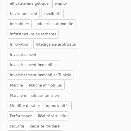
efficacité énergétique
emploi
Environnement
Flexibilité
immobilier
Industrie automobile
Infrastructure de recharge
Innovation
Intelligence artificielle
Investissement
Investissement immobilier
investissement immobilier Tunisie
Marché
Marché immobilier
Marché immobilier tunisien
Mobilité durable
opportunités
Performance
Réalité virtuelle
sécurité
sécurité routière