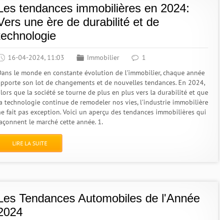
Les tendances immobilières en 2024:
Vers une ère de durabilité et de
technologie
16-04-2024, 11:03
Immobilier
1
Dans le monde en constante évolution de l'immobilier, chaque année
apporte son lot de changements et de nouvelles tendances. En 2024,
lors que la société se tourne de plus en plus vers la durabilité et que
la technologie continue de remodeler nos vies, l'industrie immobilière
ne fait pas exception. Voici un aperçu des tendances immobilières qui
façonnent le marché cette année. 1.
LIRE LA SUITE
Les Tendances Automobiles de l'Année
2024