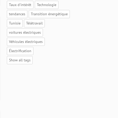
Taux d'intérêt
Technologie
tendances
Transition énergétique
Tunisie
Télétravail
voitures électriques
Véhicules électriques
Électrification
Show all tags