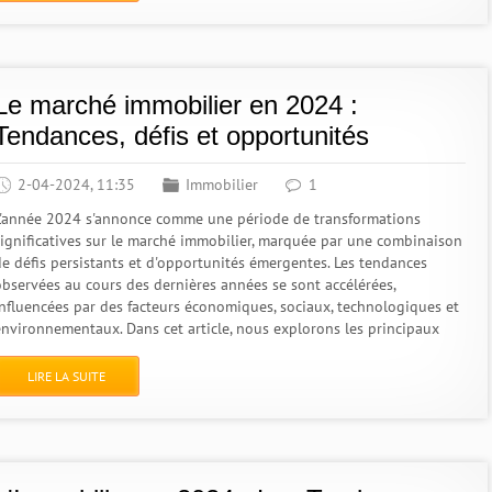
Le marché immobilier en 2024 :
Tendances, défis et opportunités
2-04-2024, 11:35
Immobilier
1
L'année 2024 s'annonce comme une période de transformations
significatives sur le marché immobilier, marquée par une combinaison
de défis persistants et d'opportunités émergentes. Les tendances
observées au cours des dernières années se sont accélérées,
influencées par des facteurs économiques, sociaux, technologiques et
environnementaux. Dans cet article, nous explorons les principaux
LIRE LA SUITE