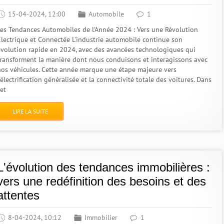
15-04-2024, 12:00
Automobile
1
Les Tendances Automobiles de l'Année 2024 : Vers une Révolution
Électrique et Connectée L'industrie automobile continue son
évolution rapide en 2024, avec des avancées technologiques qui
transforment la manière dont nous conduisons et interagissons avec
nos véhicules. Cette année marque une étape majeure vers
'électrification généralisée et la connectivité totale des voitures. Dans
et
LIRE LA SUITE
L'évolution des tendances immobilières :
vers une redéfinition des besoins et des
attentes
8-04-2024, 10:12
Immobilier
1