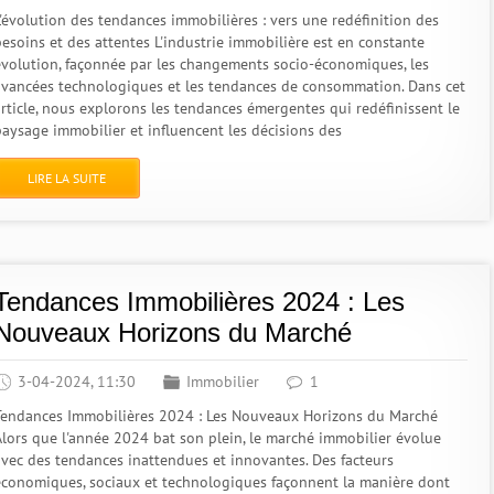
L'évolution des tendances immobilières : vers une redéfinition des
besoins et des attentes L'industrie immobilière est en constante
évolution, façonnée par les changements socio-économiques, les
avancées technologiques et les tendances de consommation. Dans cet
article, nous explorons les tendances émergentes qui redéfinissent le
paysage immobilier et influencent les décisions des
LIRE LA SUITE
Tendances Immobilières 2024 : Les
Nouveaux Horizons du Marché
3-04-2024, 11:30
Immobilier
1
Tendances Immobilières 2024 : Les Nouveaux Horizons du Marché
Alors que l'année 2024 bat son plein, le marché immobilier évolue
avec des tendances inattendues et innovantes. Des facteurs
économiques, sociaux et technologiques façonnent la manière dont