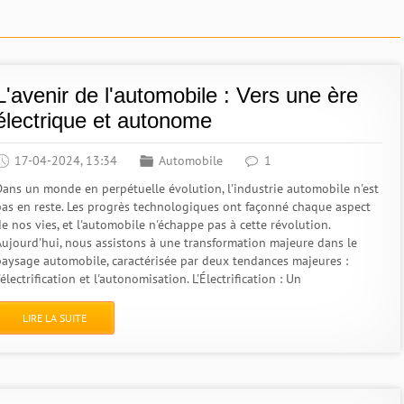
L'avenir de l'automobile : Vers une ère
électrique et autonome
17-04-2024, 13:34
Automobile
1
Dans un monde en perpétuelle évolution, l'industrie automobile n'est
pas en reste. Les progrès technologiques ont façonné chaque aspect
e nos vies, et l'automobile n'échappe pas à cette révolution.
Aujourd'hui, nous assistons à une transformation majeure dans le
paysage automobile, caractérisée par deux tendances majeures :
'électrification et l'autonomisation. L'Électrification : Un
LIRE LA SUITE