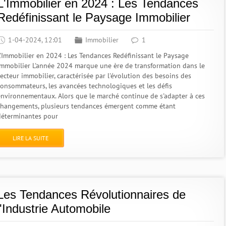
L'Immobilier en 2024 : Les Tendances
Redéfinissant le Paysage Immobilier
1-04-2024, 12:01
Immobilier
1
L'Immobilier en 2024 : Les Tendances Redéfinissant le Paysage
Immobilier L'année 2024 marque une ère de transformation dans le
secteur immobilier, caractérisée par l'évolution des besoins des
consommateurs, les avancées technologiques et les défis
environnementaux. Alors que le marché continue de s'adapter à ces
changements, plusieurs tendances émergent comme étant
déterminantes pour
LIRE LA SUITE
Les Tendances Révolutionnaires de
l'Industrie Automobile