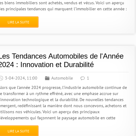
les biens immobiliers sont achetés, vendus et vécus. Voici un aperçu
des principales tendances qui marquent l'immobilier en cette année :
LIRE LA SUITE
Les Tendances Automobiles de l'Année
2024 : Innovation et Durabilité
3-04-2024, 11:00
Automobile
1
Alors que l'année 2024 progresse, l'industrie automobile continue de
se transformer à un rythme effréné, avec une emphase accrue sur
l'innovation technologique et la durabilité. De nouvelles tendances
émergent, redéfinissant la manière dont nous concevons, achetons et
utilisons nos véhicules. Voici un aperçu des principaux
développements qui façonnent le paysage automobile en cette
LIRE LA SUITE