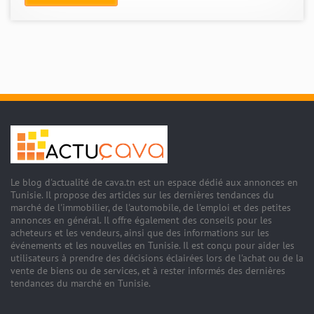
Le blog d'actualité de cava.tn est un espace dédié aux annonces en
Tunisie. Il propose des articles sur les dernières tendances du
marché de l'immobilier, de l'automobile, de l'emploi et des petites
annonces en général. Il offre également des conseils pour les
acheteurs et les vendeurs, ainsi que des informations sur les
événements et les nouvelles en Tunisie. Il est conçu pour aider les
utilisateurs à prendre des décisions éclairées lors de l'achat ou de la
vente de biens ou de services, et à rester informés des dernières
tendances du marché en Tunisie.