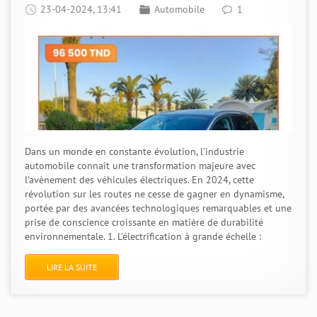
23-04-2024, 13:41
Automobile
1
Dans un monde en constante évolution, l'industrie
automobile connaît une transformation majeure avec
l'avènement des véhicules électriques. En 2024, cette
révolution sur les routes ne cesse de gagner en dynamisme,
portée par des avancées technologiques remarquables et une
prise de conscience croissante en matière de durabilité
environnementale. 1. L'électrification à grande échelle :
LIRE LA SUITE