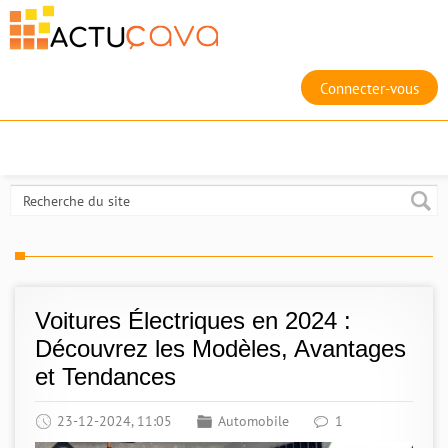
Connecter-vous
Voitures Électriques en 2024 :
Découvrez les Modèles, Avantages
et Tendances
23-12-2024, 11:05
Automobile
1