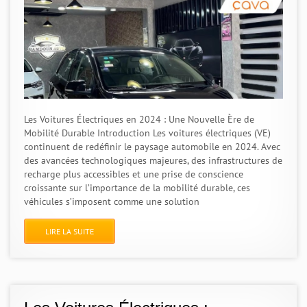
Les Voitures Électriques en 2024 : Une Nouvelle Ère de
Mobilité Durable Introduction Les voitures électriques (VE)
continuent de redéfinir le paysage automobile en 2024. Avec
des avancées technologiques majeures, des infrastructures de
recharge plus accessibles et une prise de conscience
croissante sur l’importance de la mobilité durable, ces
véhicules s’imposent comme une solution
LIRE LA SUITE