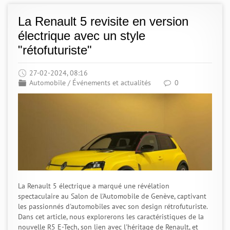
La Renault 5 revisite en version
électrique avec un style
"rétofuturiste"
27-02-2024, 08:16
Automobile
/
Événements et actualités
0
La Renault 5 électrique a marqué une révélation
spectaculaire au Salon de l'Automobile de Genève, captivant
les passionnés d'automobiles avec son design rétrofuturiste.
Dans cet article, nous explorerons les caractéristiques de la
nouvelle R5 E-Tech, son lien avec l'héritage de Renault, et