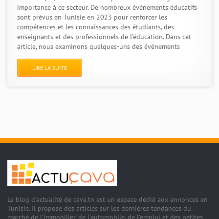
importance à ce secteur. De nombreux événements éducatifs
sont prévus en Tunisie en 2023 pour renforcer les
compétences et les connaissances des étudiants, des
enseignants et des professionnels de l'éducation. Dans cet
article, nous examinons quelques-uns des événements
LIRE LA SUITE
Le blog d'actualité de cava.tn est un espace dédié aux annonces en
Tunisie. Il propose des articles sur les dernières tendances du
marché de l'immobilier, de l'automobile, de l'emploi et des petites