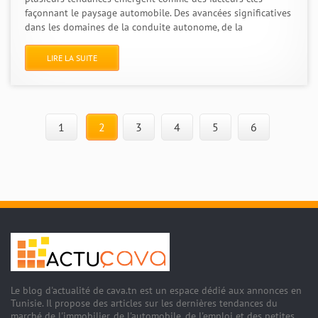
façonnant le paysage automobile. Des avancées significatives
dans les domaines de la conduite autonome, de la
LIRE LA SUITE
1
2
3
4
5
6
Le blog d'actualité de cava.tn est un espace dédié aux annonces en
Tunisie. Il propose des articles sur les dernières tendances du
marché de l'immobilier, de l'automobile, de l'emploi et des petites