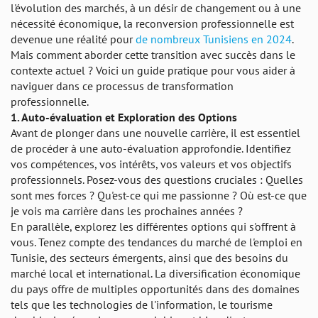
l'évolution des marchés, à un désir de changement ou à une
nécessité économique, la reconversion professionnelle est
devenue une réalité pour
de nombreux Tunisiens en 2024
.
Mais comment aborder cette transition avec succès dans le
contexte actuel ? Voici un guide pratique pour vous aider à
naviguer dans ce processus de transformation
professionnelle.
1. Auto-évaluation et Exploration des Options
Avant de plonger dans une nouvelle carrière, il est essentiel
de procéder à une auto-évaluation approfondie. Identifiez
vos compétences, vos intérêts, vos valeurs et vos objectifs
professionnels. Posez-vous des questions cruciales : Quelles
sont mes forces ? Qu'est-ce qui me passionne ? Où est-ce que
je vois ma carrière dans les prochaines années ?
En parallèle, explorez les différentes options qui s'offrent à
vous. Tenez compte des tendances du marché de l'emploi en
Tunisie, des secteurs émergents, ainsi que des besoins du
marché local et international. La diversification économique
du pays offre de multiples opportunités dans des domaines
tels que les technologies de l'information, le tourisme