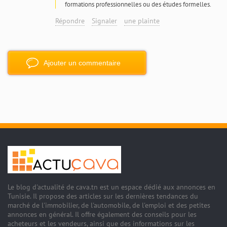
formations professionnelles ou des études formelles.
Répondre
Signaler
une plainte
Ajouter un commentaire
Le blog d'actualité de cava.tn est un espace dédié aux annonces en
Tunisie. Il propose des articles sur les dernières tendances du
marché de l'immobilier, de l'automobile, de l'emploi et des petites
annonces en général. Il offre également des conseils pour les
acheteurs et les vendeurs, ainsi que des informations sur les