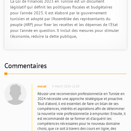
La Loi de Finances 2023 en Tunisie est un document
législatif qui définit les politiques fiscales et budgétaires
pour l'année 2023. Il est élaboré par le gouvernement
tunisien et adopté par l'Assemblée des représentants du
peuple (ARP) pour fixer les recettes et les dépenses de l'Etat
pour l'année en question. Il inclut des mesures pour stimuler
l'économie, réduire la dette publique,
Commentaires
morad
5 March 2024 12:05
Réussir une reconversion professionnelle en Tunisie en
2024 nécessite une approche stratégique et proactive.
Tout d'abord, il est essentiel de faire un bilan de ses
compétences, intérêts et aspirations afin de déterminer
la nouvelle voie professionnelle à emprunter. Ensuite, il
est recommandé de se former et d'acquérir les
compétences nécessaires pour le nouveau domaine
choisi, que ce soit à travers des cours en ligne, des