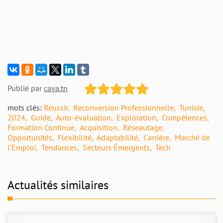
Publié par
cava.tn
mots clés:
Réussir
Reconversion Professionnelle
Tunisie
2024
Guide
Auto-évaluation
Exploration
Compétences
Formation Continue
Acquisition
Réseautage
Opportunités
Flexibilité
Adaptabilité
Carrière
Marché de
l'Emploi
Tendances
Secteurs Émergents
Tech
Actualités similaires