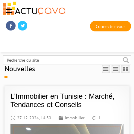
Connecter-vous
Nouvelles
L’Immobilier en Tunisie : Marché,
Tendances et Conseils
27-12-2024, 14:30
Immobilier
1