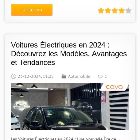
LIRE LA SUITE
Voitures Électriques en 2024 :
Découvrez les Modèles, Avantages
et Tendances
23-12-2024, 11:05
Automobile
1
Les Voitures Électriques en 2024 : Une Nouvelle Ère de