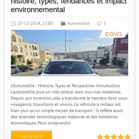
histoire, types, tendances et impact
environnemental
27-12-2024, 12:00
Automobile
1
L'Automobile : Histoire, Types et Perspectives Introduction
L’automobile joue un rôle central dans nos vies modernes.
Depuis son invention, elle a transformé la manière dont nous
voyageons, travaillons et vivons. Ce véhicule à moteur est
bien plus qu’un simple moyen de transport : il reflète aussi
des avancées technologiques majeures et des tendances
économiques. Pour comprendre
LIRE LA SUITE