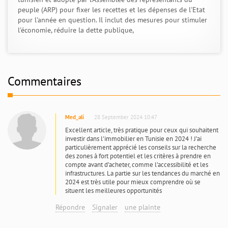
peuple (ARP) pour fixer les recettes et les dépenses de l'Etat
pour l'année en question. Il inclut des mesures pour stimuler
l'économie, réduire la dette publique,
Commentaires
Med_ali
28 September 2024 10:47
Excellent article, très pratique pour ceux qui souhaitent
investir dans l'immobilier en Tunisie en 2024 ! J’ai
particulièrement apprécié les conseils sur la recherche
des zones à fort potentiel et les critères à prendre en
compte avant d’acheter, comme l’accessibilité et les
infrastructures. La partie sur les tendances du marché en
2024 est très utile pour mieux comprendre où se
situent les meilleures opportunités
Répondre
Signaler
une plainte