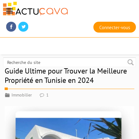
Connecter-vous
Guide Ultime pour Trouver la Meilleure
Propriété en Tunisie en 2024
Immobilier
1