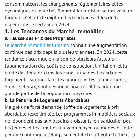
consommateurs, les changements réglementaires et les
dynamiques du marché, l’immobilier tunisien se trouve à un
tournant. Cet article explore les tendances et les défis
majeurs de ce secteur en 2024.
1.
Les Tendances du Marché Immobilier
a.
Hausse des Prix des Propriétés
Le marché immobilier tunisien
connaît une augmentation
continue des prix depuis plusieurs années. En 2024, cette
tendance s’accentue en raison de plusieurs facteurs :
l'augmentation des coûts de construction, l'inflation, et la
rareté des terrains dans les zones urbaines. Les prix des
logements, surtout dans les grandes villes comme Tunis,
Sousse et Sfax, sont désormais inaccessibles pour une
grande partie de la population moyenne.
b.
La Pénurie de Logements Abordables
Malgré une forte demande, l'offre de logements à prix
abordable reste limitée. Les programmes immobiliers sociaux
ne répondent pas aux besoins croissants, en particulier pour
les jeunes et les familles à revenu moyen ou modeste. Cette
pénurie contribue à l'élargissement de l'écart entre l'offre et la