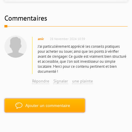
Commentaires
amir
28 November 2024 10:39
J'ai particulièrement apprécié les conseils pratiques
pour acheter ou louer, ainsi que les points à vérifier
avant de s'engager. Ce guide est vraiment bien structuré
et accessible, que l'on soit investisseur ou simple
locataire. Merci pour ce contenu pertinent et bien
documenté !
Répondre
Signaler
une plainte
Ajouter un commentaire