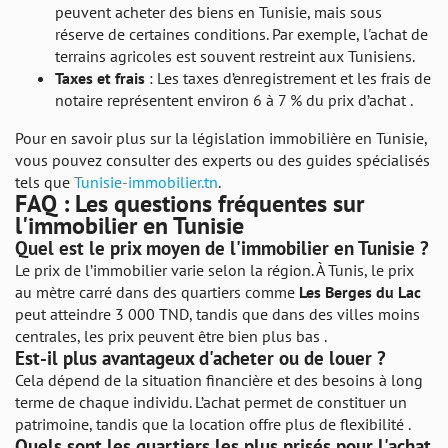
peuvent acheter des biens en Tunisie, mais sous
réserve de certaines conditions. Par exemple, l'achat de
terrains agricoles est souvent restreint aux Tunisiens.
Taxes et frais
: Les taxes d’enregistrement et les frais de
notaire représentent environ 6 à 7 % du prix d’achat .
Pour en savoir plus sur la législation immobilière en Tunisie,
vous pouvez consulter des experts ou des guides spécialisés
tels que
Tunisie-immobilier.tn
.
FAQ : Les questions fréquentes sur
l'immobilier en Tunisie
Quel est le prix moyen de l'immobilier en Tunisie ?
Le prix de l’immobilier varie selon la région. À Tunis, le prix
au mètre carré dans des quartiers comme
Les Berges du Lac
peut atteindre 3 000 TND, tandis que dans des villes moins
centrales, les prix peuvent être bien plus bas .
Est-il plus avantageux d'acheter ou de louer ?
Cela dépend de la situation financière et des besoins à long
terme de chaque individu. L’achat permet de constituer un
patrimoine, tandis que la location offre plus de flexibilité .
Quels sont les quartiers les plus prisés pour l'achat